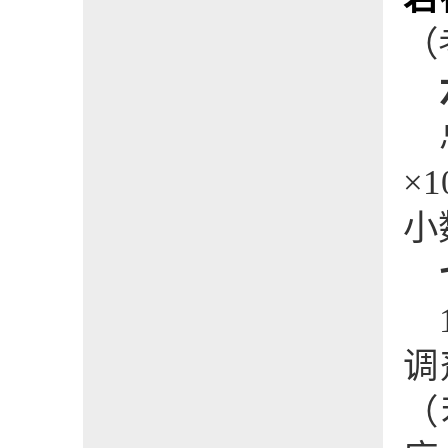
（
×
1
小
调
（