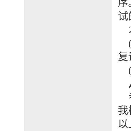
序
试
复
我
以