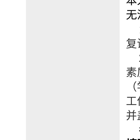
本
无
复
素
（
工
并