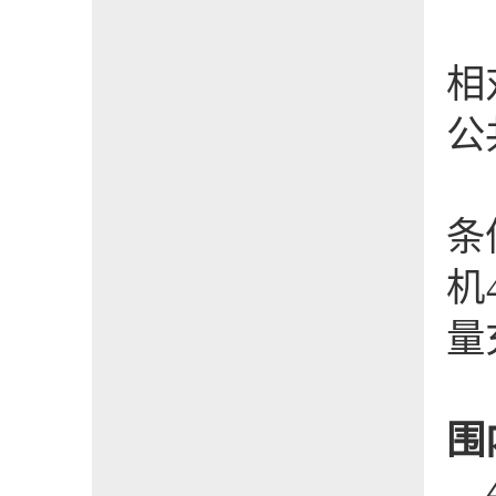
相
公
条
机
量
围