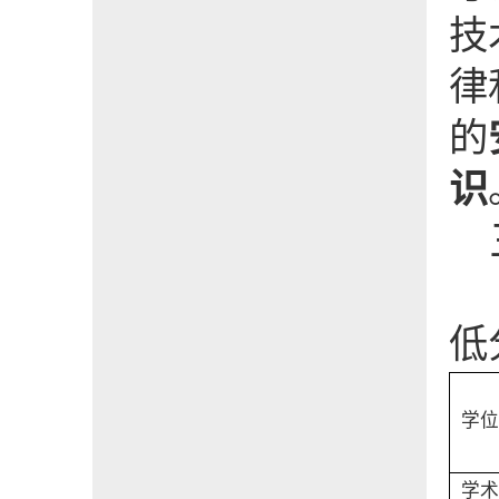
技
律
的
识
低
学位
学术