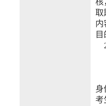
核
取
内
目
身
考