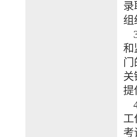
录
组
和
门
关
提
工
考