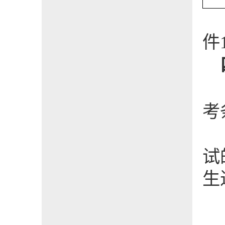
件
考
试
生