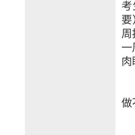
考
要
周
一
肉
做