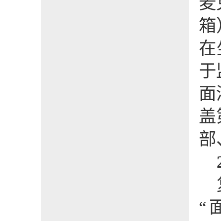
麦
箱
在
于
面
盖
部
“