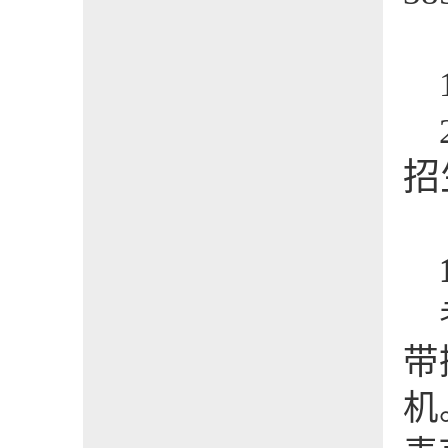
招
带
机