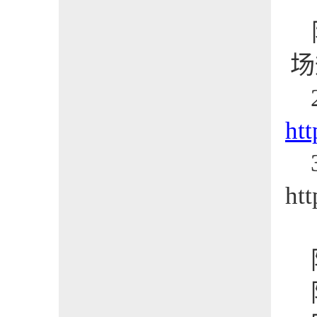
场
htt
htt