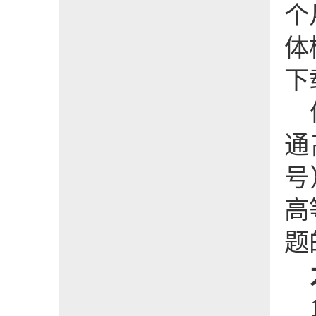
个
体
下
通
号
高
题