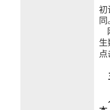
初
同
生
点