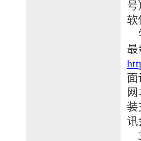
号
软
最
htt
面
网
装
讯