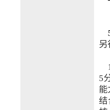
另
5
能
结