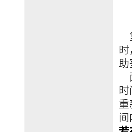
时
助
时
重
间
若