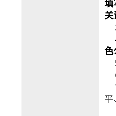
填
关
色
平