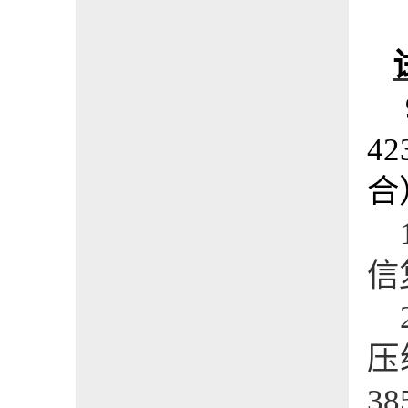
42
合
信
压
38