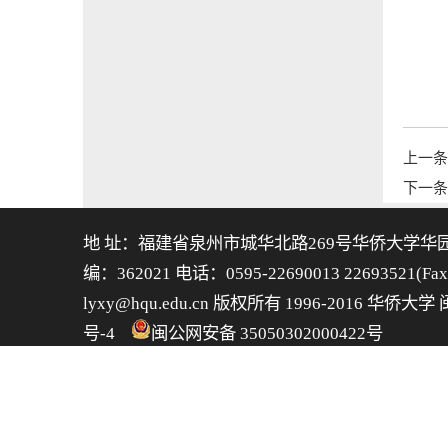
上一条
下一条
地 址：福建省泉州市城华北路269号华侨大学华
编：362021 电话：0595-22690013 22693521(F
lyxy@hqu.edu.cn 版权所有 1996-2016 华侨大学
号-4
闽公网安备 35050302000422号