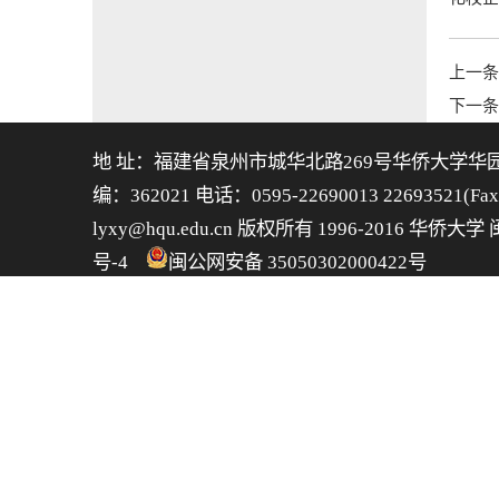
上一条
下一条
地 址：福建省泉州市城华北路269号华侨大学华
编：362021 电话：0595-22690013 22693521(F
lyxy@hqu.edu.cn 版权所有 1996-2016 华侨大学
号-4
闽公网安备 35050302000422号