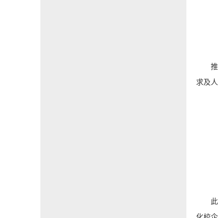
推
求及
化校企